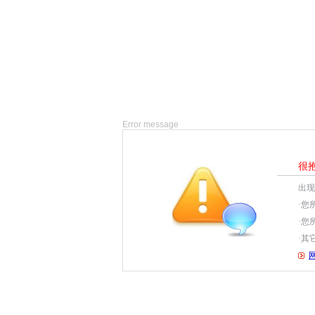
Error message
很
出现
·您
·您
·其